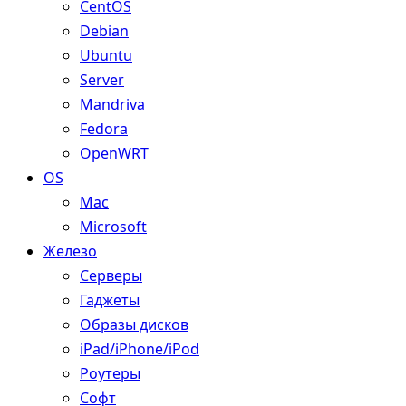
CentOS
Debian
Ubuntu
Server
Mandriva
Fedora
OpenWRT
OS
Mac
Microsoft
Железо
Серверы
Гаджеты
Образы дисков
iPad/iPhone/iPod
Роутеры
Софт